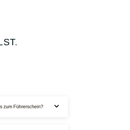
LST.
bis zum Führerschein?