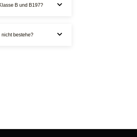
 Klasse B und B197?
g nicht bestehe?