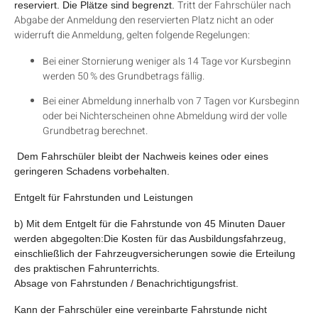
Tritt der Fahrschüler nach
reserviert. Die Plätze sind begrenzt.
Abgabe der Anmeldung den reservierten Platz nicht an oder
widerruft die Anmeldung, gelten folgende Regelungen:
Bei einer Stornierung weniger als 14 Tage vor Kursbeginn
werden
50 % des Grundbetrags
fällig.
Bei einer Abmeldung innerhalb von 7 Tagen vor Kursbeginn
oder
bei Nichterscheinen ohne Abmeldung
wird
der volle
Grundbetrag
berechnet.
Dem Fahrschüler bleibt der Nachweis keines oder eines
geringeren Schadens vorbehalten.
Entgelt für Fahrstunden und Leistungen
b) Mit dem Entgelt für die Fahrstunde von 45 Minuten Dauer
werden abgegolten:Die Kosten für das Ausbildungsfahrzeug,
einschließlich der Fahrzeugversicherungen sowie die Erteilung
des praktischen Fahrunterrichts.
Absage von Fahrstunden / Benachrichtigungsfrist.
Kann der Fahrschüler eine vereinbarte Fahrstunde nicht