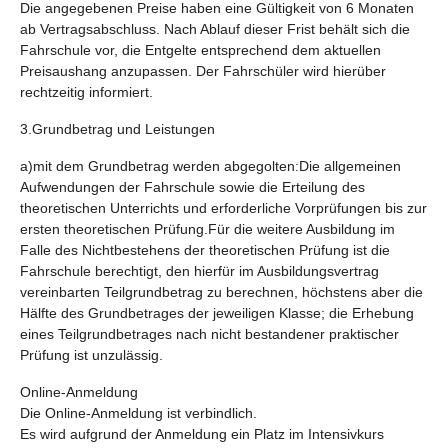
Die angegebenen Preise haben eine Gültigkeit von 6 Monaten
ab Vertragsabschluss.
Nach Ablauf dieser Frist behält sich die
Fahrschule vor, die Entgelte entsprechend dem aktuellen
Preisaushang anzupassen. Der Fahrschüler wird hierüber
rechtzeitig informiert.
3.Grundbetrag und Leistungen
a)mit dem Grundbetrag werden abgegolten:Die allgemeinen
Aufwendungen der Fahrschule sowie die Erteilung des
theoretischen Unterrichts und erforderliche Vorprüfungen bis zur
ersten theoretischen Prüfung.Für die weitere Ausbildung im
Falle des Nichtbestehens der theoretischen Prüfung ist die
Fahrschule berechtigt, den hierfür im Ausbildungsvertrag
vereinbarten Teilgrundbetrag zu berechnen, höchstens aber die
Hälfte des Grundbetrages der jeweiligen Klasse; die Erhebung
eines Teilgrundbetrages nach nicht bestandener praktischer
Prüfung ist unzulässig.
Online-Anmeldung
Die Online-Anmeldung ist verbindlich.
Es wird aufgrund der Anmeldung ein Platz im Intensivkurs