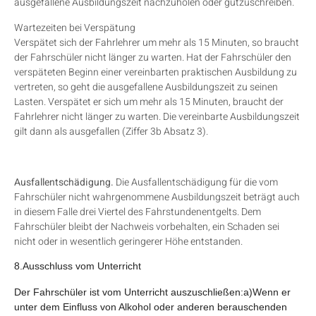
ausgefallene Ausbildungszeit nachzuholen oder gutzuschreiben.
Wartezeiten bei Verspätung
Verspätet sich der Fahrlehrer um mehr als 15 Minuten, so braucht
der Fahrschüler nicht länger zu warten. Hat der Fahrschüler den
verspäteten Beginn einer vereinbarten praktischen Ausbildung zu
vertreten, so geht die ausgefallene Ausbildungszeit zu seinen
Lasten. Verspätet er sich um mehr als 15 Minuten, braucht der
Fahrlehrer nicht länger zu warten. Die vereinbarte Ausbildungszeit
gilt dann als ausgefallen (Ziffer 3b Absatz 3).
Ausfallentschädigung.
Die Ausfallentschädigung für die vom
Fahrschüler nicht wahrgenommene Ausbildungszeit beträgt auch
in diesem Falle drei Viertel des Fahrstundenentgelts. Dem
Fahrschüler bleibt der Nachweis vorbehalten, ein Schaden sei
nicht oder in wesentlich geringerer Höhe entstanden.
8.Ausschluss vom Unterricht
Der Fahrschüler ist vom Unterricht auszuschließen:a)Wenn er
unter dem Einfluss von Alkohol oder anderen berauschenden