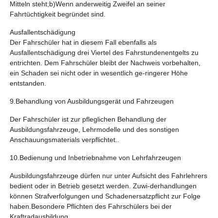
Mitteln steht;b)Wenn anderweitig Zweifel an seiner
Fahrtüchtigkeit begründet sind.
Ausfallentschädigung
Der Fahrschüler hat in diesem Fall ebenfalls als
Ausfallentschädigung drei Viertel des Fahrstundenentgelts zu
entrichten. Dem Fahrschüler bleibt der Nachweis vorbehalten,
ein Schaden sei nicht oder in wesentlich ge-ringerer Höhe
entstanden.
9.Behandlung von Ausbildungsgerät und Fahrzeugen
Der Fahrschüler ist zur pfleglichen Behandlung der
Ausbildungsfahrzeuge, Lehrmodelle und des sonstigen
Anschauungsmaterials verpflichtet..
10.Bedienung und Inbetriebnahme von Lehrfahrzeugen
Ausbildungsfahrzeuge dürfen nur unter Aufsicht des Fahrlehrers
bedient oder in Betrieb gesetzt werden. Zuwi-derhandlungen
können Strafverfolgungen und Schadenersatzpflicht zur Folge
haben.Besondere Pflichten des Fahrschülers bei der
Kraftradausbildung