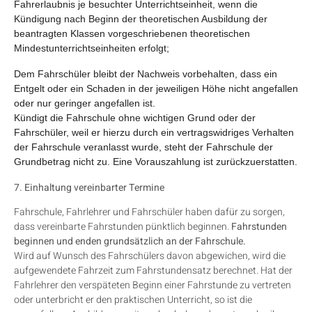
Fahrerlaubnis je besuchter Unterrichtseinheit, wenn die
Kündigung nach Beginn der theoretischen Ausbildung der
beantragten Klassen vorgeschriebenen theoretischen
Mindestunterrichtseinheiten erfolgt;
Dem Fahrschüler bleibt der Nachweis vorbehalten, dass ein
Entgelt oder ein Schaden in der jeweiligen Höhe nicht angefallen
oder nur geringer angefallen ist.
Kündigt die Fahrschule ohne wichtigen Grund oder der
Fahrschüler, weil er hierzu durch ein vertragswidriges Verhalten
der Fahrschule veranlasst wurde, steht der Fahrschule der
Grundbetrag nicht zu. Eine Vorauszahlung ist zurückzuerstatten.
7. Einhaltung vereinbarter Termine
Fahrschule, Fahrlehrer und Fahrschüler haben dafür zu sorgen,
dass vereinbarte Fahrstunden pünktlich beginnen.
Fahrstunden
beginnen und enden grundsätzlich an der Fahrschule.
Wird auf Wunsch des Fahrschülers davon abgewichen, wird die
aufgewendete Fahrzeit zum Fahrstundensatz berechnet. Hat der
Fahrlehrer den verspäteten Beginn einer Fahrstunde zu vertreten
oder unterbricht er den praktischen Unterricht, so ist die