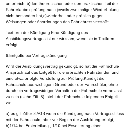
unterbricht,b)den theoretischen oder den praktischen Teil der
Fahrerlaubnisprüfung nach jeweils zweimaliger Wiederholung
nicht bestanden hat,c)wiederholt oder gröblich gegen
Weisungen oder Anordnungen des Fahrlehrers verstößt.
Textform der Kündigung Eine Kündigung des
Ausbildungsvertrages ist nur wirksam, wenn sie in Textform
erfolgt.
6.Entgelte bei Vertragskündigung
Wird der Ausbildungsvertrag gekündigt, so hat die Fahrschule
Anspruch auf das Entgelt für die erbrachten Fahrstunden und
eine etwa erfolgte Vorstellung zur Prüfung.Kündigt die
Fahrschule aus wichtigem Grund oder der Fahrschüler, ohne
durch ein vertragswidriges Verhalten der Fahrschule veranlasst
zu sein (siehe Ziff. 5), steht der Fahrschule folgendes Entgelt
zu:
a) es gilt Ziffer 3 AGB wenn die Kündigung nach Vertragsschluss
mit der Fahrschule, aber vor Beginn der Ausbildung erfolgt;
b)1/14 bei Ersterteilung , 1/10 bei Erweiterung einer