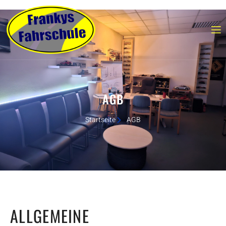
AGB
Startseite
AGB
ALLGEMEINE