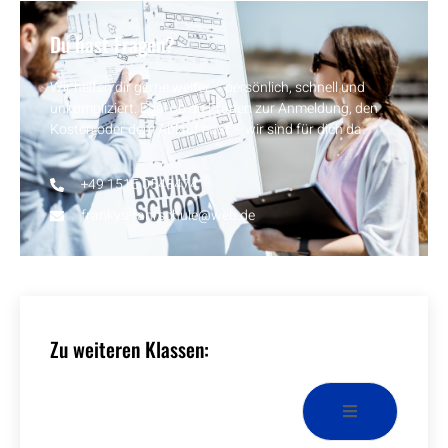
Du hast Fragen?
Wir helfen dir gerne weiter – persönlich, schnell und
unkompliziert. Egal ob du Fragen zur Anmeldung, den
Kosten oder dem Ablauf hast – wir sind für dich da.
+49 1515 0548474
frankys-fahrschule@web.de
Zu weiteren Klassen: