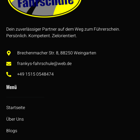
Dein zuverlässiger Partner auf dem Weg zum Führerschein.
Persönlich. Kompetent. Zielorientiert.
Brechenmacher Str. 8, 88250 Weingarten
frankys-fahrschule@web.de
+49 1515 0548474
Menü
Startseite
Über Uns
Blogs