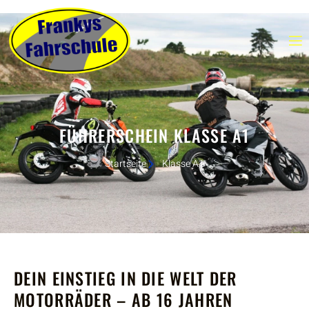
FÜHRERSCHEIN KLASSE A1
Startseite
Klasse A1
DEIN EINSTIEG IN DIE WELT DER
MOTORRÄDER – AB 16 JAHREN